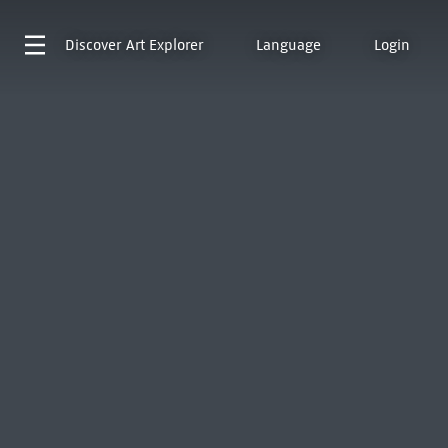
Discover
Art Explorer
Language
Login