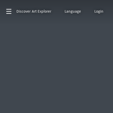
Discover
Art Explorer
Language
Login