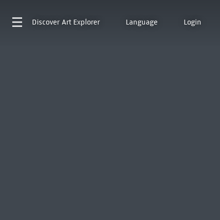
Discover
Art Explorer
Language
Login