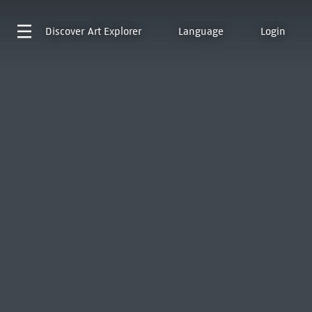
Discover
Art Explorer
Language
Login