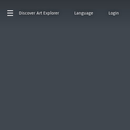
Discover
Art Explorer
Language
Login