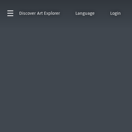
Discover
Art Explorer
Language
Login