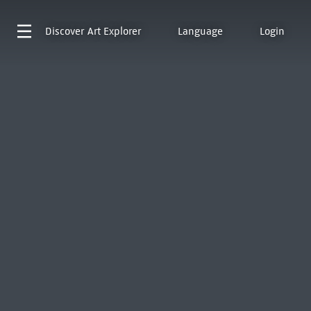
Discover
Art Explorer
Language
Login