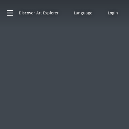
Discover
Art Explorer
Language
Login