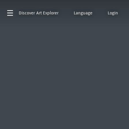
Discover
Art Explorer
Language
Login