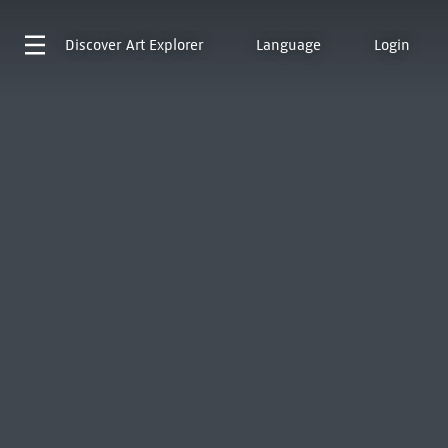
Discover
Art Explorer
Language
Login