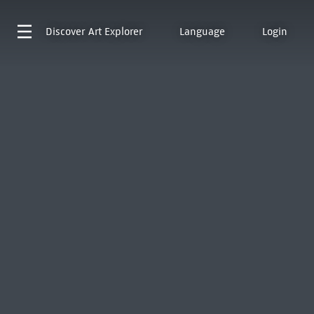
Discover
Art Explorer
Language
Login