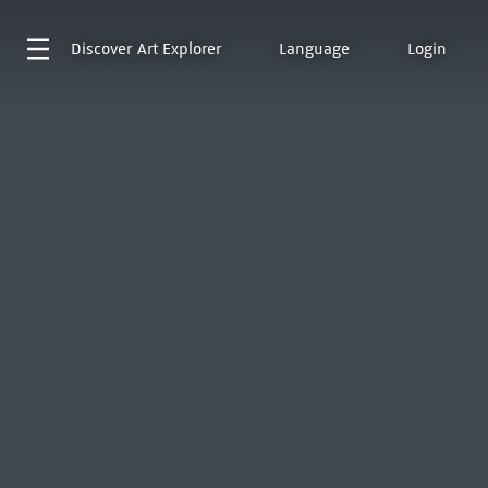
Discover
Art Explorer
Language
Login