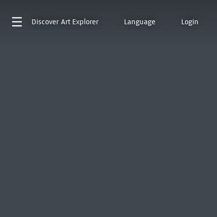
Discover
Art Explorer
Language
Login