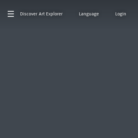
Discover
Art Explorer
Language
Login