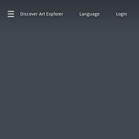
Discover
Art Explorer
Language
Login