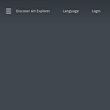
Discover
Art Explorer
Language
Login