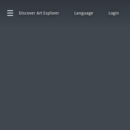
Discover
Art Explorer
Language
Login