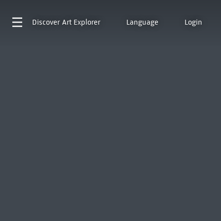
Discover
Art Explorer
Language
Login