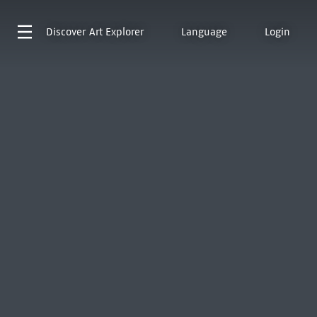
Discover
Art Explorer
Language
Login