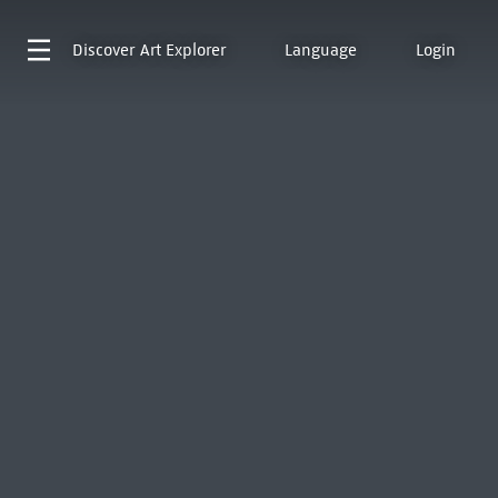
Discover
Art Explorer
Language
Login