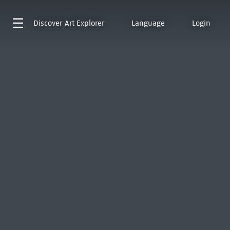
Discover
Art Explorer
Language
Login