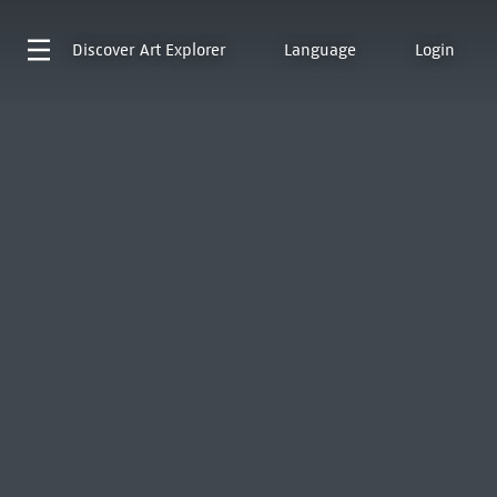
Discover
Art Explorer
Language
Login