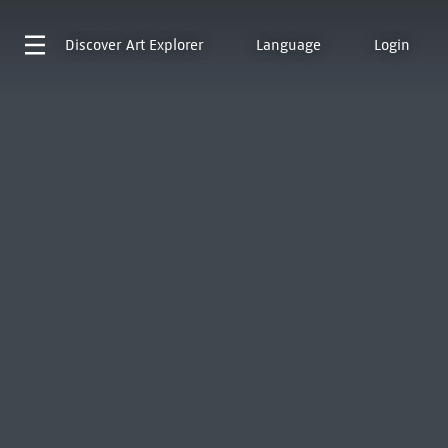
Discover
Art Explorer
Language
Login