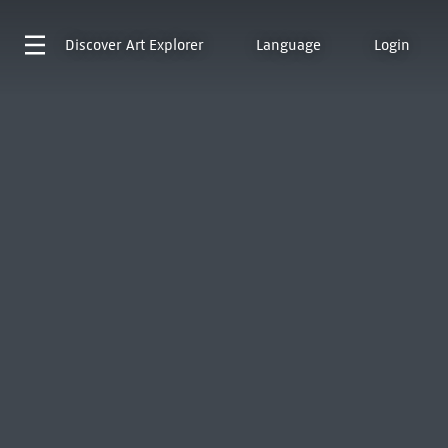
Discover
Art Explorer
Language
Login