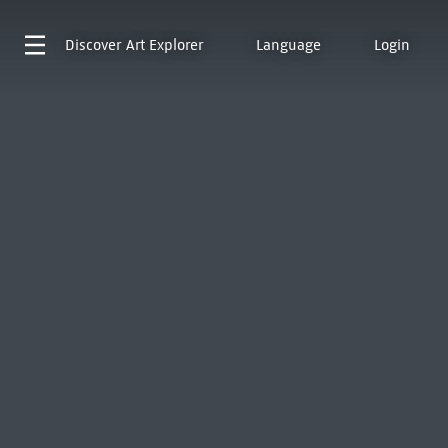
Discover
Art Explorer
Language
Login