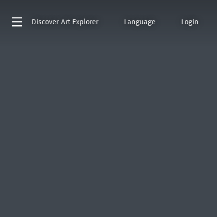
Discover
Art Explorer
Language
Login