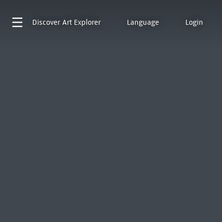
Discover
Art Explorer
Language
Login