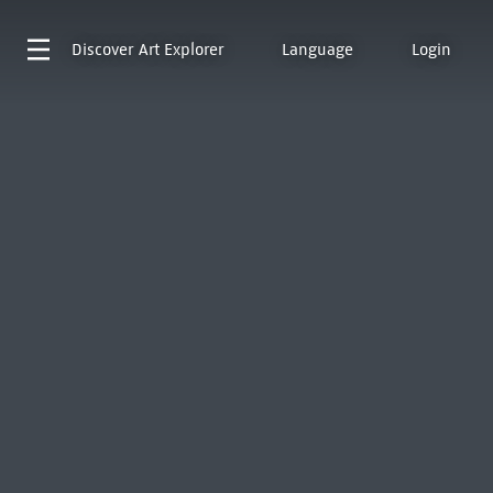
Discover
Art Explorer
Language
Login