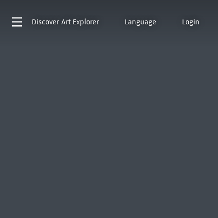
Discover
Art Explorer
Language
Login