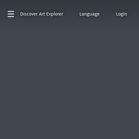
Discover
Art Explorer
Language
Login