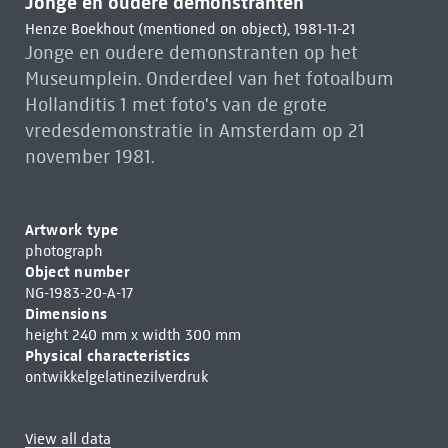
Jonge en oudere demonstranten
Henze Boekhout (mentioned on object), 1981-11-21
Jonge en oudere demonstranten op het
Museumplein. Onderdeel van het fotoalbum
Hollanditis 1 met foto's van de grote
vredesdemonstratie in Amsterdam op 21
november 1981.
Artwork type
photograph
Object number
NG-1983-20-A-17
Dimensions
height 240 mm x width 300 mm
Physical characteristics
ontwikkelgelatinezilverdruk
View all data