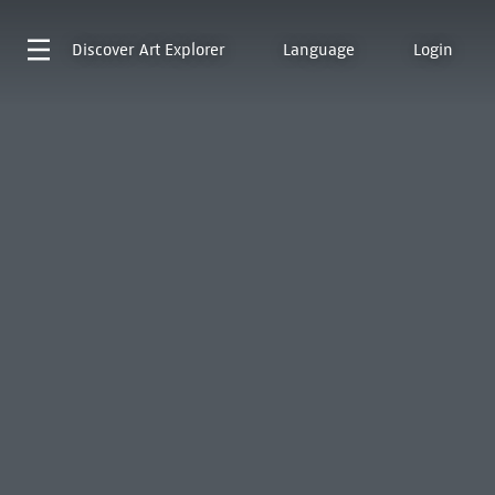
Discover
Art Explorer
Language
Login