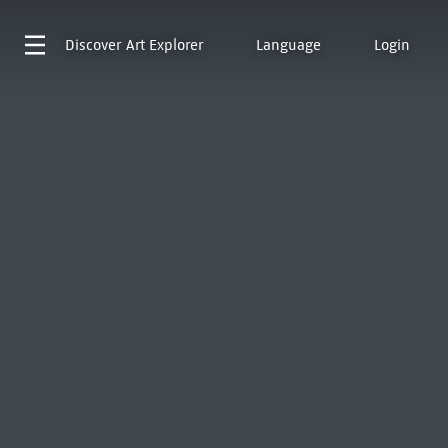
Discover
Art Explorer
Language
Login