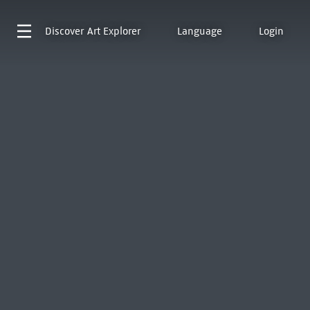
Discover
Art Explorer
Language
Login