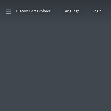
Discover
Art Explorer
Language
Login