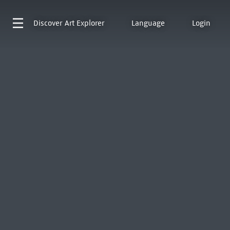
Discover
Art Explorer
Language
Login