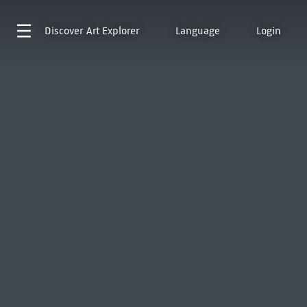
Discover
Art Explorer
Language
Login