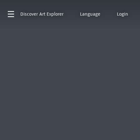
Discover
Art Explorer
Language
Login