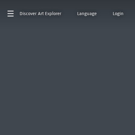
Discover
Art Explorer
Language
Login