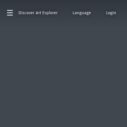
Discover
Art Explorer
Language
Login