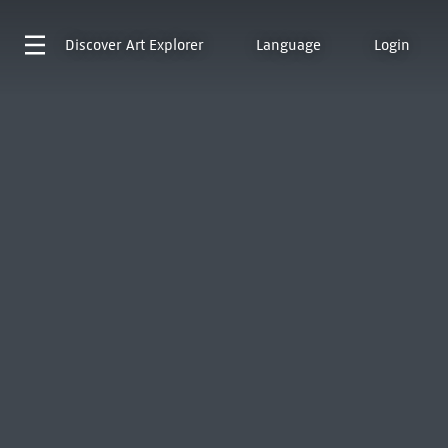
Discover
Art Explorer
Language
Login