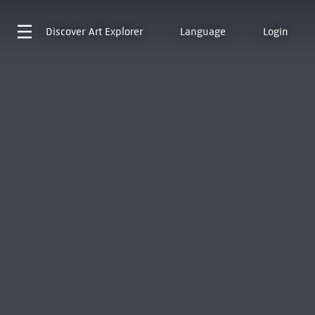
Discover
Art Explorer
Language
Login