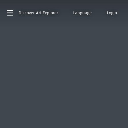
Discover
Art Explorer
Language
Login