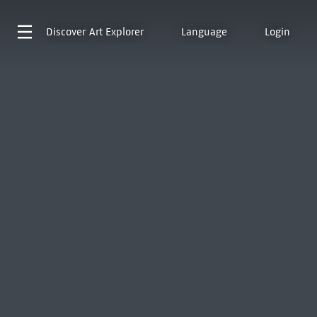
Discover
Art Explorer
Language
Login