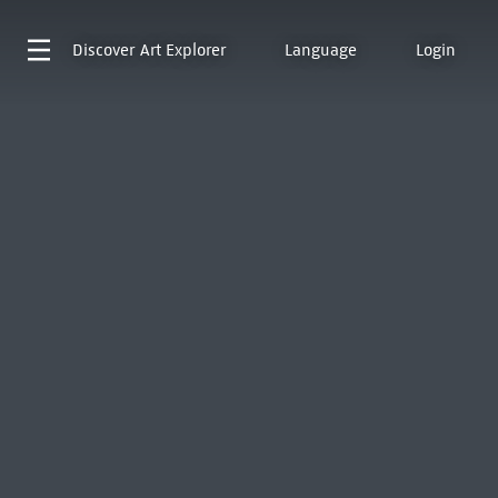
Discover
Art Explorer
Language
Login