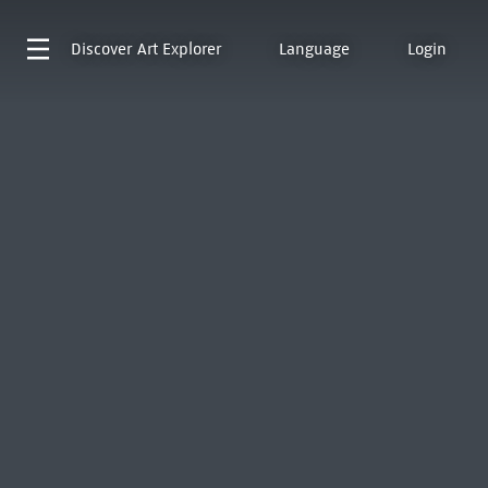
Discover
Art Explorer
Language
Login