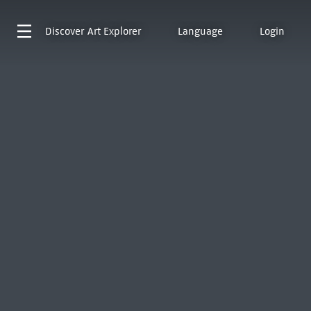
Discover
Art Explorer
Language
Login