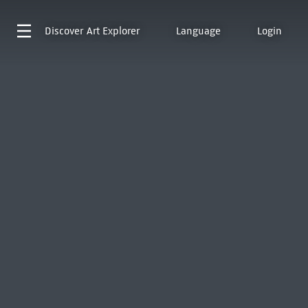
Discover
Art Explorer
Language
Login