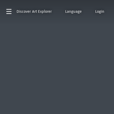
Discover
Art Explorer
Language
Login