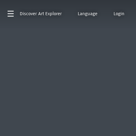
Discover
Art Explorer
Language
Login