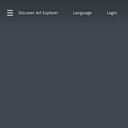
Discover
Art Explorer
Language
Login